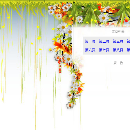
文章列表
第一頁
第二頁
第三頁
第六頁
第七頁
第八頁
廣 告